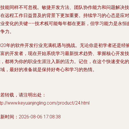
软技能同样不可忽视。敏捷开发方法、团队协作能力和问题解决
巧在远程工作日益普及的背景下更加重要。持续学习的心态是应
行业变化的关键——技术栈可能每年都在更新，但学习能力是永恒
竞争力。
2020年的软件开发行业充满机遇与挑战。无论你是初学者还是经
丰富的开发者，现在开始系统学习最新技术趋势、掌握核心开发
能，都将为你的职业生涯注入新的活力。记住，在这个快速变化
领域，最好的准备就是保持好奇心和学习的热情。
如若转载，请注明出处：
tp://www.keyuanjingling.com/product/24.html
新时间：2026-08-06 17:08:38