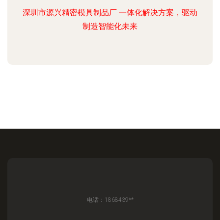
深圳市源兴精密模具制品厂 一体化解决方案，驱动
制造智能化未来
电话：1868439**