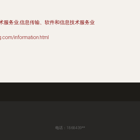
技术服务业,信息传输、软件和信息技术服务业
m/information.html
电话：1868439**