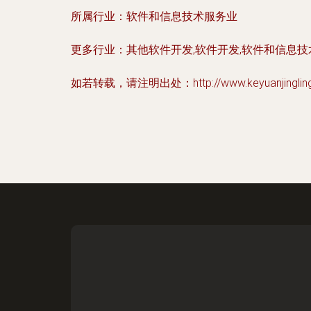
所属行业：
软件和信息技术服务业
更多行业：
其他软件开发,软件开发,软件和信息
如若转载，请注明出处：http://www.keyuanjingling.co