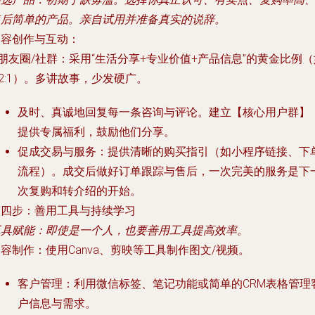
售后简单的产品。亲自试用并准备真实的说辞。
内容创作与互动
：
 朋友圈/社群：采用“生活分享+专业价值+产品信息”的黄金比例（
:2:1）。多讲故事，少发硬广。
及时、真诚地回复每一条咨询与评论。建立【核心用户群】
提供专属福利，鼓励他们分享。
促成交易与服务
：提供清晰的购买指引（如小程序链接、下
流程）。成交后做好订单跟踪与售后，一次完美的服务是下
次复购和转介绍的开始。
第四步：善用工具与持续学习
工具赋能
：即使是一个人，也要善用工具提高效率。
内容制作
：使用Canva、剪映等工具制作图文/视频。
客户管理
：利用微信标签、笔记功能或简单的CRM表格管理
户信息与需求。