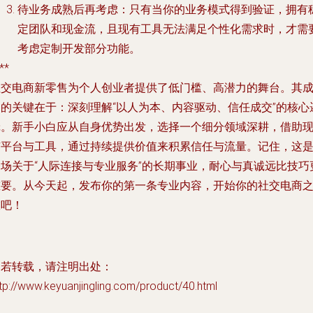
待业务成熟后再考虑
：只有当你的业务模式得到验证，拥有
定团队和现金流，且现有工具无法满足个性化需求时，才需
考虑定制开发部分功能。
**
社交电商新零售为个人创业者提供了低门槛、高潜力的舞台。其
功的关键在于：深刻理解“以人为本、内容驱动、信任成交”的核心
辑。新手小白应从自身优势出发，选择一个细分领域深耕，借助
有平台与工具，通过持续提供价值来积累信任与流量。记住，这
一场关于“人际连接与专业服务”的长期事业，耐心与真诚远比技巧
重要。从今天起，发布你的第一条专业内容，开始你的社交电商
旅吧！
如若转载，请注明出处：
tp://www.keyuanjingling.com/product/40.html