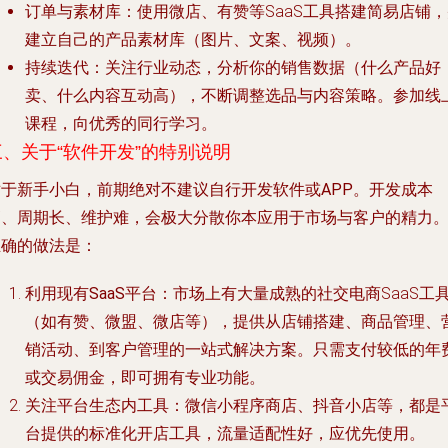
订单与素材库
：使用微店、有赞等SaaS工具搭建简易店铺
建立自己的产品素材库（图片、文案、视频）。
持续迭代
：关注行业动态，分析你的销售数据（什么产品好
卖、什么内容互动高），不断调整选品与内容策略。参加线
课程，向优秀的同行学习。
三、关于“软件开发”的特别说明
对于新手小白，
前期绝对不建议自行开发软件或APP
。开发成本
高、周期长、维护难，会极大分散你本应用于市场与客户的精力
正确的做法是：
利用现有SaaS平台
：市场上有大量成熟的社交电商SaaS工
（如有赞、微盟、微店等），提供从店铺搭建、商品管理、
销活动、到客户管理的一站式解决方案。只需支付较低的年
或交易佣金，即可拥有专业功能。
关注平台生态内工具
：微信小程序商店、抖音小店等，都是
台提供的标准化开店工具，流量适配性好，应优先使用。