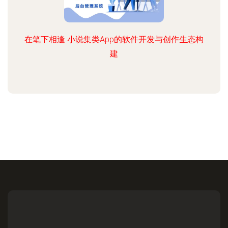
在笔下相逢 小说集类App的软件开发与创作生态构
建