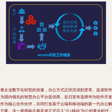
随着企业数字化转型的加速，办公方式正经历深刻变革。蓝凌软
作为国内领先的智慧办公平台提供商，近日宣布选择华为软件开
云作为核心合作伙伴，共同打造基于云端和移动端的新一代办公
决方案。这一举措标志着蓝凌正式迈入“云+移动”办公的黄金时代