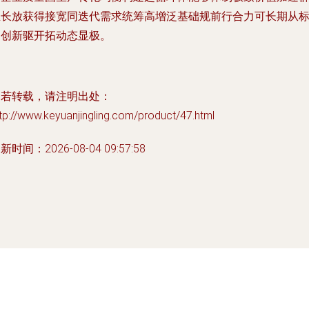
生长放获得接宽同迭代需求统筹高增泛基础规前行合力可长期从
定创新驱开拓动态显极。
如若转载，请注明出处：
tp://www.keyuanjingling.com/product/47.html
新时间：2026-08-04 09:57:58