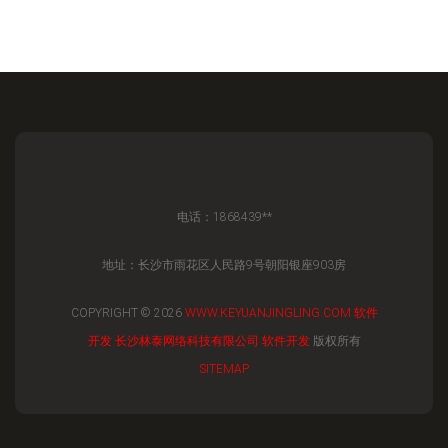
电话：1868439**
地址：长沙市雨花区人民路9号朝阳银座903房
COPYRIGHT © 2026
WWW.KEYUANJINGLING.COM
软件
开发
长沙林泰网络科技有限公司
软件开发
版权所有
SITEMAP