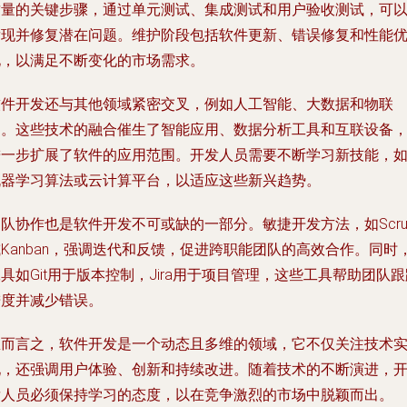
质量的关键步骤，通过单元测试、集成测试和用户验收测试，可
发现并修复潜在问题。维护阶段包括软件更新、错误修复和性能
化，以满足不断变化的市场需求。
软件开发还与其他领域紧密交叉，例如人工智能、大数据和物联
网。这些技术的融合催生了智能应用、数据分析工具和互联设备
进一步扩展了软件的应用范围。开发人员需要不断学习新技能，
机器学习算法或云计算平台，以适应这些新兴趋势。
队协作也是软件开发不可或缺的一部分。敏捷开发方法，如Scru
Kanban，强调迭代和反馈，促进跨职能团队的高效合作。同时
具如Git用于版本控制，Jira用于项目管理，这些工具帮助团队跟
进度并减少错误。
总而言之，软件开发是一个动态且多维的领域，它不仅关注技术
现，还强调用户体验、创新和持续改进。随着技术的不断演进，
发人员必须保持学习的态度，以在竞争激烈的市场中脱颖而出。