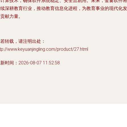
云计算技术，确保软件系统稳定、安全且易用。未来，金窗软件
继续深耕教育行业，推动教育信息化进程，为教育事业的现代化
展贡献力量。
如若转载，请注明出处：
tp://www.keyuanjingling.com/product/27.html
新时间：2026-08-07 11:52:58