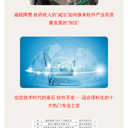
减税降费 政府收入的“减法”如何换来软件产业高质
量发展的“加法”
信息技术时代的基石 软件开发——适合理科生的十
大热门专业之首