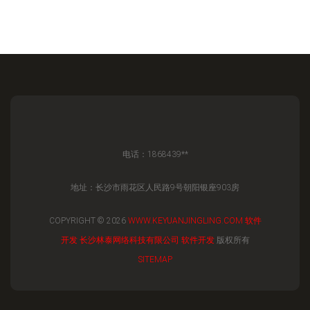
电话：1868439**
地址：长沙市雨花区人民路9号朝阳银座903房
COPYRIGHT © 2026
WWW.KEYUANJINGLING.COM
软件
开发
长沙林泰网络科技有限公司
软件开发
版权所有
SITEMAP