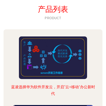
产品列表
PRODUCT
蓝凌选择华为软件开发云，开启“云+移动”办公新时
代