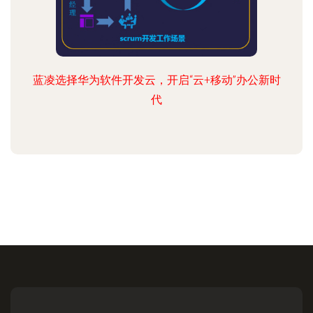
蓝凌选择华为软件开发云，开启“云+移动”办公新时
代