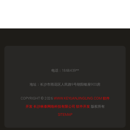
电话：1868439**
地址：长沙市雨花区人民路9号朝阳银座903房
COPYRIGHT © 2026
WWW.KEYUANJINGLING.COM
软件
开发
长沙林泰网络科技有限公司
软件开发
版权所有
SITEMAP