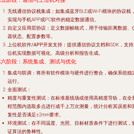
第五阶段：通信与上位机对接
无线通信协议栈集成
：如集成蓝牙BLE或Wi-Fi模块的协议栈
实现与手机APP或PC软件的稳定数据通信。
自定义应用层协议
：定义数据帧格式，用于传输距离数据、
器状态、配置参数等。
上位机软件/APP开发支持
：提供通信协议文档和SDK，支持
位机实现数据可视化、高级分析和报告生成。
第六阶段：系统集成、测试与优化
集成与联调
：将所有软件模块与硬件进行整合，确保系统稳
运行。
全面测试
：
精度与重复性测试
：在标准基线场或使用高精度导轨，在全
程范围内选取多点进行成千上万次测量，统计分析其误差和
复性是否满足±2mm要求。
环境测试
：在不同温度、光照、目标材质条件下进行测试，
证算法的鲁棒性。