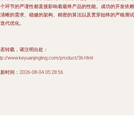
一个环节的严谨性都直接影响着最终产品的性能。成功的开发依
于清晰的需求、稳健的架构、精密的算法以及贯穿始终的严格测
与迭代优化。
如若转载，请注明出处：
tp://www.keyuanjingling.com/product/36.html
新时间：2026-08-04 05:28:56