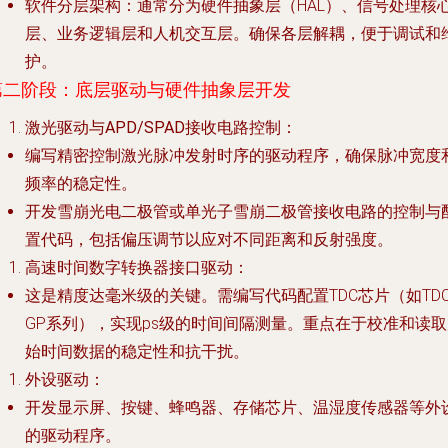
软件分层架构
：通常分为硬件抽象层（HAL）、信号处理核
层、业务逻辑层和人机交互层。确保各层解耦，便于调试和
护。
第二阶段：底层驱动与硬件抽象层开发
激光驱动与APD/SPAD接收电路控制
：
编写精密控制激光脉冲发射时序的驱动程序，确保脉冲宽度
频率的稳定性。
开发雪崩光电二极管或单光子雪崩二极管接收电路的控制与
置代码，包括偏压调节以应对不同距离和反射强度。
高速时间数字转换器接口驱动
：
这是精度达毫米级的关键。需编写代码配置TDC芯片（如TDC
GP系列），实现ps级的时间间隔测量。重点在于校准和读取
始时间数据的稳定性和抗干扰。
外设驱动
：
开发显示屏、按键、蜂鸣器、存储芯片、温湿度传感器等外
的驱动程序。