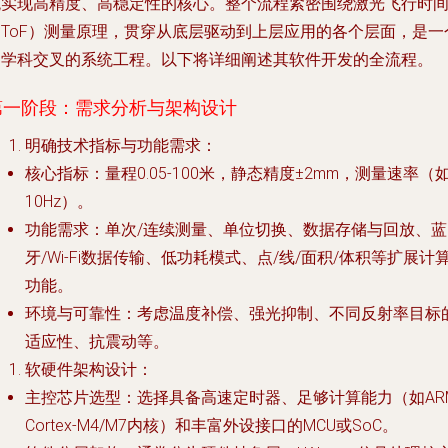
统实现高精度、高稳定性的核心。整个流程紧密围绕激光飞行时
（ToF）测量原理，贯穿从底层驱动到上层应用的各个层面，是一
多学科交叉的系统工程。以下将详细阐述其软件开发的全流程。
第一阶段：需求分析与架构设计
明确技术指标与功能需求
：
核心指标
：量程0.05-100米，静态精度±2mm，测量速率（
10Hz）。
功能需求
：单次/连续测量、单位切换、数据存储与回放、蓝
牙/Wi-Fi数据传输、低功耗模式、点/线/面积/体积等扩展计
功能。
环境与可靠性
：考虑温度补偿、强光抑制、不同反射率目标
适应性、抗震动等。
软硬件架构设计
：
主控芯片选型
：选择具备高速定时器、足够计算能力（如AR
Cortex-M4/M7内核）和丰富外设接口的MCU或SoC。