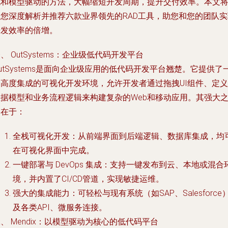
化和模型驱动的方法，大幅缩短开发周期，提升交付效率。本文
为您深度解析并推荐六款业界领先的RAD工具，助您和您的团队实
开发效率的倍增。
、 OutSystems：企业级低代码开发平台
utSystems是面向企业级应用的低代码开发平台翘楚。它提供了
个高度集成的可视化开发环境，允许开发者通过拖拽UI组件、定义
数据模型和业务流程逻辑来构建复杂的Web和移动应用。其强大
处在于：
全栈可视化开发：从前端界面到后端逻辑、数据库集成，均
在可视化界面中完成。
一键部署与 DevOps 集成：支持一键发布到云、本地或混合
境，并内置了CI/CD管道，实现敏捷运维。
强大的集成能力：可轻松与现有系统（如SAP、Salesforce
及各类API、微服务连接。
、 Mendix：以模型驱动为核心的低代码平台