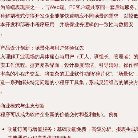
作为前端表现层之一，与Web端、PC客户端共享同一套后端服务
这种解耦模式使得开发企业能够快速响应不同场景的需求，以较
成本开发和部署小程序应用，并确保业务逻辑的一致性与数据安
全。
.
产品设计创新：场景化与用户体验优先
深入理解工业现场的具体痛点与用户（工人、班组长、管理者）
真实工作流程。摒弃复杂界面，设计极度简洁、引导清晰、操作
率高的小程序交互。将复杂的工业软件功能“碎片化”、“场景化”
打造一系列解决特定问题的小程序工具集，形成灵活组合的解决
案。
.
商业模式与生态创新
小程序可以成为软件企业新的价值交付和盈利触点。例如：
功能订阅与增值服务
：基础功能免费，高级分析、报表生成
功能通过小程序提供订阅服务。