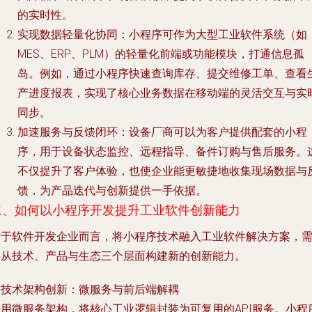
的实时性。
实现数据轻量化协同
：小程序可作为大型工业软件系统（如
MES、ERP、PLM）的轻量化前端或功能模块，打通信息孤
岛。例如，通过小程序快速查询库存、提交维修工单、查看
产进度报表，实现了核心业务数据在移动端的灵活交互与实
同步。
加速服务与反馈闭环
：设备厂商可以为客户提供配套的小程
序，用于设备状态监控、远程指导、备件订购与售后服务。
不仅提升了客户体验，也使企业能更敏捷地收集现场数据与
馈，为产品迭代与创新提供一手依据。
二、如何以小程序开发提升工业软件创新能力
对于软件开发企业而言，将小程序技术融入工业软件解决方案，
要从技术、产品与生态三个层面构建新的创新能力。
.
技术架构创新：微服务与前后端解耦
采用微服务架构，将核心工业逻辑封装为可复用的API服务。小程