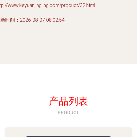
tp://www.keyuanjingling.com/product/32.html
新时间：2026-08-07 08:02:54
产品列表
PRODUCT