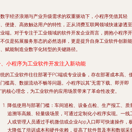
在数字经济浪潮与产业升级需求的双重驱动下，小程序凭借其轻
量、便捷、高效触达用户的特性，正从消费互联网领域快速渗透
产业端。对于专注于工业领域的软件开发企业而言，拥抱小程序
发不仅是拓展服务形态的必然选择，更是提升自身工业软件创新
力、赋能制造业数字化转型的关键路径。
一、小程序为工业软件开发注入新动能
传统的工业软件往往部署于PC端或专业设备，存在部署成本高、
用门槛高、数据流动不畅等问题。小程序以其“无需下载、即开即
用”的核心理念，为工业软件的应用场景带来了革命性改变。
降低使用与部署门槛
：车间巡检、设备点检、生产报工、质
追溯等高频、轻量级场景，可通过定制化小程序实现。一线
人或管理人员通过手机微信或企业App入口即可快速操作，
大降低了培训成本和硬件依赖，提高了软件普及率和数据采