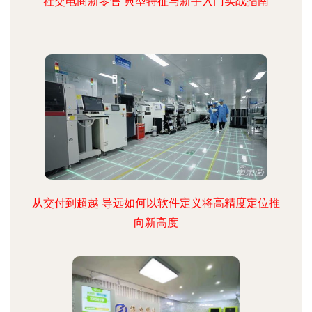
社交电商新零售 典型特征与新手入门实战指南
从交付到超越 导远如何以软件定义将高精度定位推
向新高度